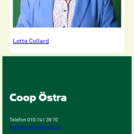
Lotta Collard
Coop Östra
Telefon 010-741 39 70
kontakt.ostra@coop.se