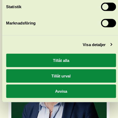
Statistik
Lars Karlsson
Marknadsföring
Visa detaljer
Tillåt alla
Tillåt urval
Avvisa