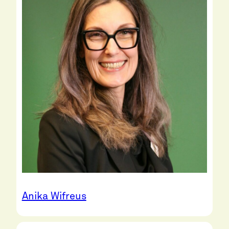
Anika Wifreus