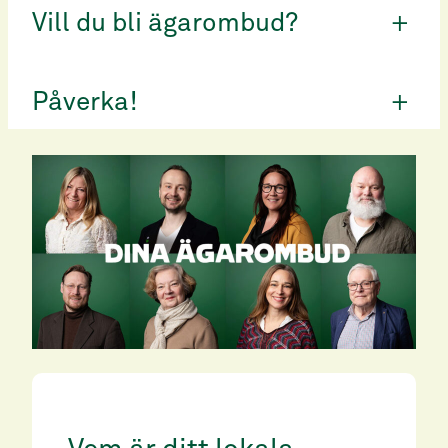
Vill du bli ägarombud?
+
Påverka!
+