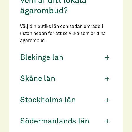
Vem är ditt lokala
ägarombud?
Välj din butiks län och sedan område i
listan nedan för att se vilka som är dina
ägarombud.
Blekinge län
+
Skåne län
+
Stockholms län
+
Södermanlands län
+