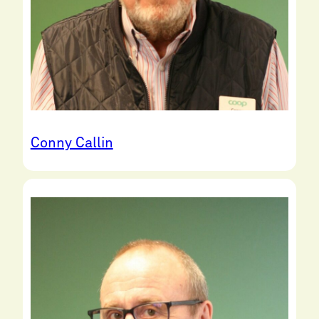
Conny Callin