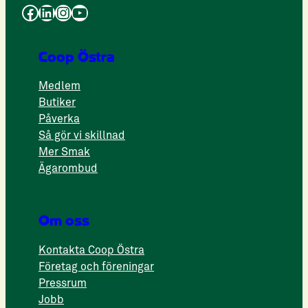
Facebook
LinkedIn
Instagram
YouTube
Coop Östra
Medlem
Butiker
Påverka
Så gör vi skillnad
Mer Smak
Ägarombud
Om oss
Kontakta Coop Östra
Företag och föreningar
Pressrum
Jobb