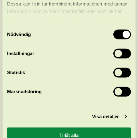
Dessa kan i sin tur kombinera informationen med annan
information som du har tillhandahållit eller som de har
samlat in när du har använt deras tjänster.
Samtyckesval
Nödvändig
Inställningar
Statistik
Per-Ove Asplund
Marknadsföring
Visa detaljer
Coop Östra
Tillåt alla