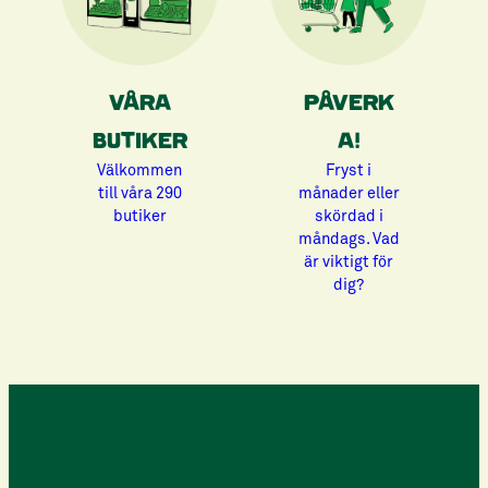
VÅRA
PÅVERK
BUTIKER
A!
Välkommen
Fryst i
till våra 290
månader eller
butiker
skördad i
måndags. Vad
är viktigt för
dig?