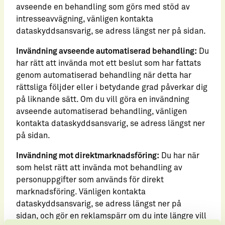
avseende en behandling som görs med stöd av
intresseavvägning, vänligen kontakta
dataskyddsansvarig, se adress längst ner på sidan.
Invändning avseende automatiserad behandling:
Du
har rätt att invända mot ett beslut som har fattats
genom automatiserad behandling när detta har
rättsliga följder eller i betydande grad påverkar dig
på liknande sätt. Om du vill göra en invändning
avseende automatiserad behandling, vänligen
kontakta dataskyddsansvarig, se adress längst ner
på sidan.
Invändning mot direktmarknadsföring:
Du har när
som helst rätt att invända mot behandling av
personuppgifter som används för direkt
marknadsföring. Vänligen kontakta
dataskyddsansvarig, se adress längst ner på
sidan, och gör en reklamspärr om du inte längre vill