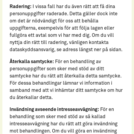
Radering:
I vissa fall har du även rätt att få dina
personuppgifter raderade. Detta gäller dock inte
om det är nödvändigt för oss att behålla
uppgifterna, exempelvis för att följa lagen eller
fullgöra ett avtal som vi har med dig. Om du vill
nyttja din rätt till radering, vänligen kontakta
dataskyddsansvarig, se adress längst ner på sidan.
Återkalla samtycke:
För en behandling av
personuppgifter som sker med stöd av ditt
samtycke har du rätt att återkalla detta samtycke.
För dessa behandlingar lämnar vi information i
samband med att vi inhämtar ditt samtycke om hur
du återkallar detta.
Invändning avseende intresseavvägning:
För en
behandling som sker med stöd av så kallad
intresseavvägning har du rätt att göra invändning
mot behandlingen. Om du vill göra en invändning