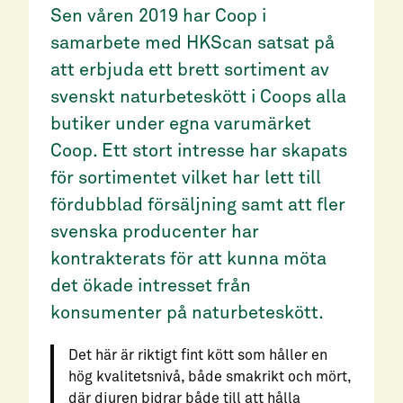
Sen våren 2019 har Coop i
samarbete med HKScan satsat på
att erbjuda ett brett sortiment av
svenskt naturbeteskött i Coops alla
butiker under egna varumärket
Coop. Ett stort intresse har skapats
för sortimentet vilket har lett till
fördubblad försäljning samt att fler
svenska producenter har
kontrakterats för att kunna möta
det ökade intresset från
konsumenter på naturbeteskött.
Det här är riktigt fint kött som håller en
hög kvalitetsnivå, både smakrikt och mört,
där djuren bidrar både till att hålla