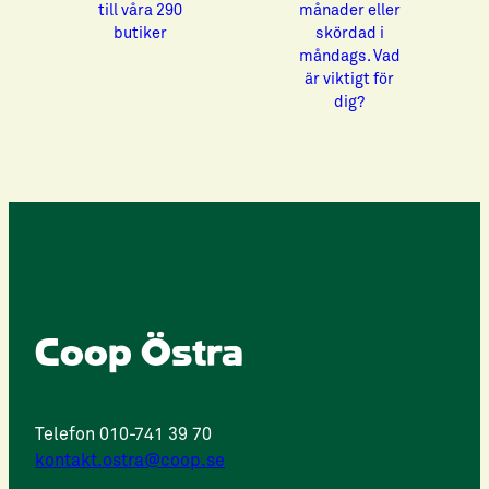
till våra 290
månader eller
butiker
skördad i
måndags. Vad
är viktigt för
dig?
Coop Östra
Telefon 010-741 39 70
kontakt.ostra@coop.se